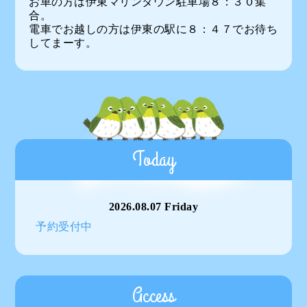
お車の方は伊東マリンタウン駐車場８：３０集
合。
電車でお越しの方は伊東の駅に８：４７でお待ち
してまーす。
Today
2026.08.07 Friday
予約受付中
Access