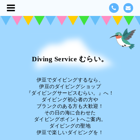
Diving Service むらい。
伊豆でダイビングするなら、
伊豆のダイビングショップ
『ダイビングサービスむらい。』へ！
ダイビング初心者の方や
ブランクのある方も大歓迎！
その日の海に合わせた
ダイビングポイントへご案内。
ダイビングの聖地
伊豆で楽しいダイビングを！