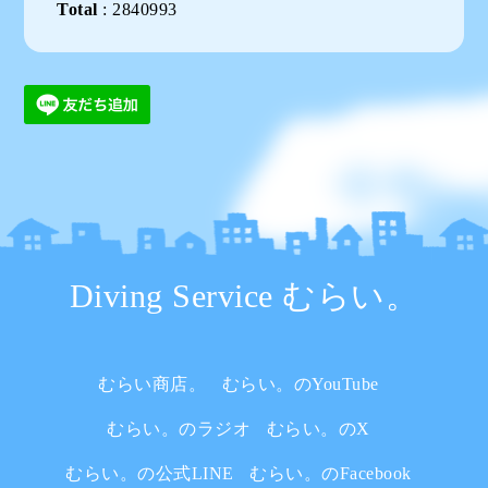
Total
:
2840993
Diving Service むらい。
むらい商店。
むらい。のYouTube
むらい。のラジオ
むらい。のX
むらい。の公式LINE
むらい。のFacebook