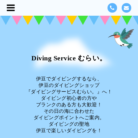
Diving Service むらい。
伊豆でダイビングするなら、
伊豆のダイビングショップ
『ダイビングサービスむらい。』へ！
ダイビング初心者の方や
ブランクのある方も大歓迎！
その日の海に合わせた
ダイビングポイントへご案内。
ダイビングの聖地
伊豆で楽しいダイビングを！