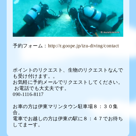
予約フォーム：
http://r.goope.jp/izu-diving/contact
ポイントのリクエスト、生物のリクエストなんで
も受け付けます。。
お気軽に予約メールでリクエストしてください。
お電話でも大丈夫です。
090-1116-8117
お車の方は伊東マリンタウン駐車場８：３０集
合。
電車でお越しの方は伊東の駅に８：４７でお待ち
してまーす。