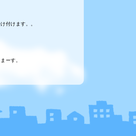
受け付けます。。
てまーす。