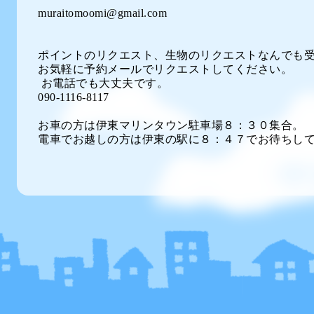
muraitomoomi@gmail.com
ポイントのリクエスト、生物のリクエストなんでも
お気軽に予約メールでリクエストしてください。
お電話でも大丈夫です。
090-1116-8117
お車の方は伊東マリンタウン駐車場８：３０集合。
電車でお越しの方は伊東の駅に８：４７でお待ちし