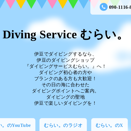
090-1116-
Diving Service むらい。
伊豆でダイビングするなら、
伊豆のダイビングショップ
『ダイビングサービスむらい。』へ！
ダイビング初心者の方や
ブランクのある方も大歓迎！
その日の海に合わせた
ダイビングポイントへご案内。
ダイビングの聖地
伊豆で楽しいダイビングを！
。のYouTube
むらい。のラジオ
むらい。のX