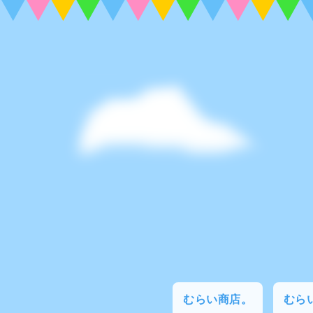
むらい商店。
むらい