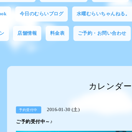
ok
今日のむらいブログ
水曜むらいちゃんねる。
ン
店舗情報
料金表
ご予約・お問い合わせ
カレンダー
2016-01-30 (土)
予約受付中
ご予約受付中～♪