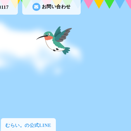
お問い合わせ
8117
むらい。の公式LINE