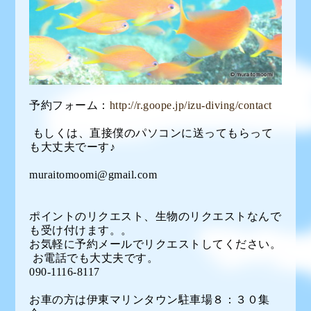
予約フォーム：
http://r.goope.jp/izu-diving/contact
もしくは、直接僕のパソコンに送ってもらって
も大丈夫でーす♪
muraitomoomi@gmail.com
ポイントのリクエスト、生物のリクエストなんで
も受け付けます。。
お気軽に予約メールでリクエストしてください。
お電話でも大丈夫です。
090-1116-8117
お車の方は伊東マリンタウン駐車場８：３０集