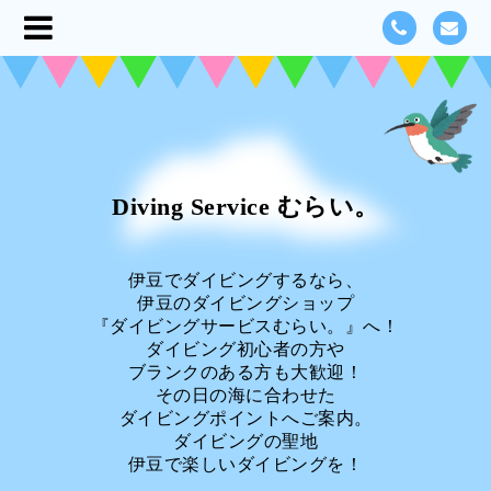
Diving Service むらい。
伊豆でダイビングするなら、
伊豆のダイビングショップ
『ダイビングサービスむらい。』へ！
ダイビング初心者の方や
ブランクのある方も大歓迎！
その日の海に合わせた
ダイビングポイントへご案内。
ダイビングの聖地
伊豆で楽しいダイビングを！