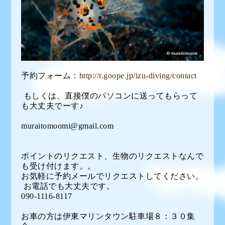
予約フォーム：
http://r.goope.jp/izu-diving/contact
もしくは、直接僕のパソコンに送ってもらって
も大丈夫でーす♪
muraitomoomi@gmail.com
ポイントのリクエスト、生物のリクエストなんで
も受け付けます。。
お気軽に予約メールでリクエストしてください。
お電話でも大丈夫です。
090-1116-8117
お車の方は伊東マリンタウン駐車場８：３０集