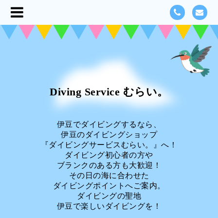
Diving Service むらい。
伊豆でダイビングするなら、
伊豆のダイビングショップ
『ダイビングサービスむらい。』へ！
ダイビング初心者の方や
ブランクのある方も大歓迎！
その日の海に合わせた
ダイビングポイントへご案内。
ダイビングの聖地
伊豆で楽しいダイビングを！