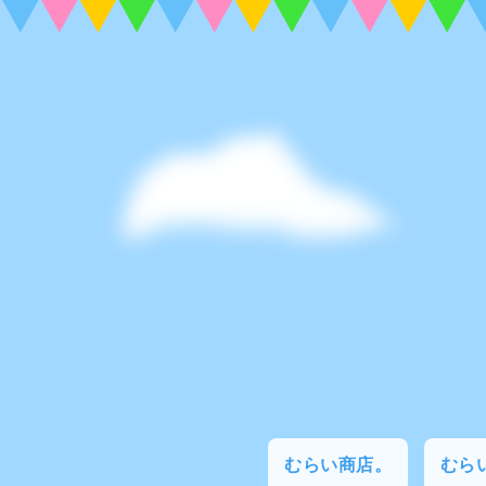
むらい商店。
むらい