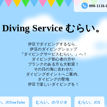
090-1116-
Diving Service むらい。
伊豆でダイビングするなら、
伊豆のダイビングショップ
『ダイビングサービスむらい。』へ！
ダイビング初心者の方や
ブランクのある方も大歓迎！
その日の海に合わせた
ダイビングポイントへご案内。
ダイビングの聖地
伊豆で楽しいダイビングを！
。のYouTube
むらい。のラジオ
むらい。のX