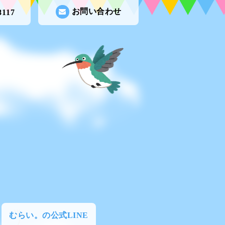
お問い合わせ
8117
むらい。の公式LINE