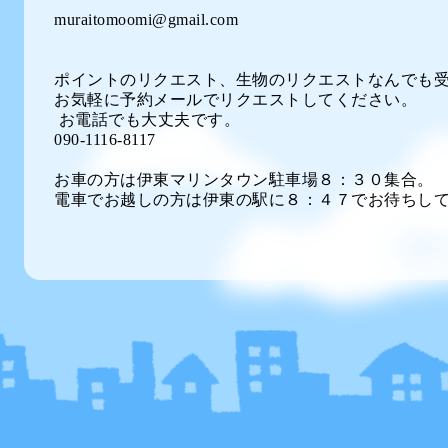
muraitomoomi@gmail.com
ポイントのリクエスト、生物のリクエストなんでも
お気軽に予約メールでリクエストしてください。
お電話でも大丈夫です。
090-1116-8117
お車の方は伊東マリンタウン駐車場８：３０集合。
電車でお越しの方は伊東の駅に８：４７でお待ちし