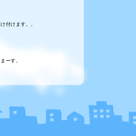
受け付けます。。
てまーす。