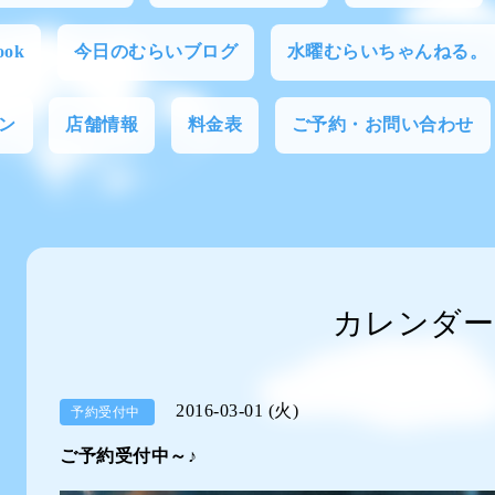
ok
今日のむらいブログ
水曜むらいちゃんねる。
ン
店舗情報
料金表
ご予約・お問い合わせ
カレンダー
2016-03-01 (火)
予約受付中
ご予約受付中～♪