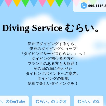
090-1116-
Diving Service むらい。
伊豆でダイビングするなら、
伊豆のダイビングショップ
『ダイビングサービスむらい。』へ！
ダイビング初心者の方や
ブランクのある方も大歓迎！
その日の海に合わせた
ダイビングポイントへご案内。
ダイビングの聖地
伊豆で楽しいダイビングを！
。のYouTube
むらい。のラジオ
むらい。のX