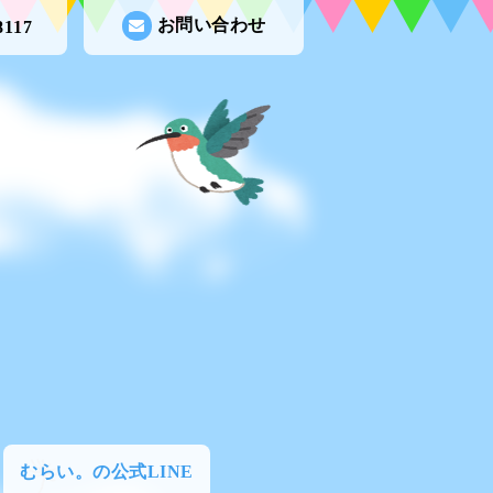
お問い合わせ
8117
むらい。の公式LINE