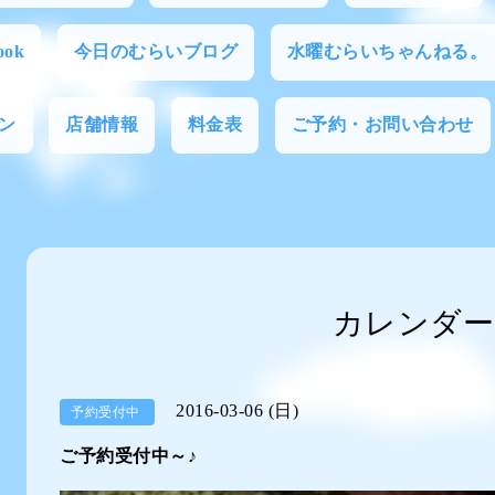
ok
今日のむらいブログ
水曜むらいちゃんねる。
ン
店舗情報
料金表
ご予約・お問い合わせ
カレンダー
2016-03-06 (日)
予約受付中
ご予約受付中～♪