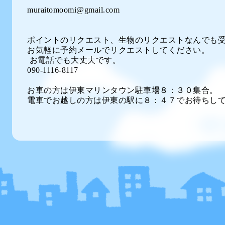
muraitomoomi@gmail.com
ポイントのリクエスト、生物のリクエストなんでも
お気軽に予約メールでリクエストしてください。
お電話でも大丈夫です。
090-1116-8117
お車の方は伊東マリンタウン駐車場８：３０集合。
電車でお越しの方は伊東の駅に８：４７でお待ちし