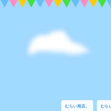
むらい商店。
むらい