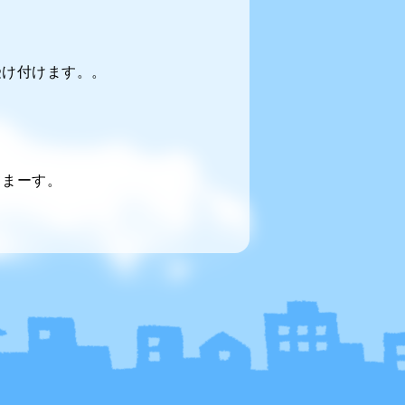
受け付けます。。
てまーす。