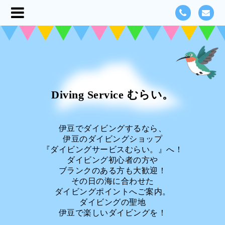
Diving Service むらい。
伊豆でダイビングするなら、
伊豆のダイビングショップ
『ダイビングサービスむらい。』へ！
ダイビング初心者の方や
ブランクのある方も大歓迎！
その日の海に合わせた
ダイビングポイントへご案内。
ダイビングの聖地
伊豆で楽しいダイビングを！