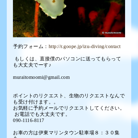
予約フォーム：
http://r.goope.jp/izu-diving/contact
もしくは、直接僕のパソコンに送ってもらって
も大丈夫でーす♪
muraitomoomi@gmail.com
ポイントのリクエスト、生物のリクエストなんで
も受け付けます。。
お気軽に予約メールでリクエストしてください。
お電話でも大丈夫です。
090-1116-8117
お車の方は伊東マリンタウン駐車場８：３０集