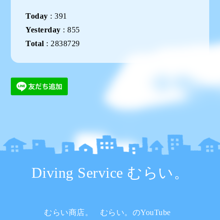
Today
:
391
Yesterday
:
855
Total
:
2838729
Diving Service むらい。
むらい商店。
むらい。のYouTube