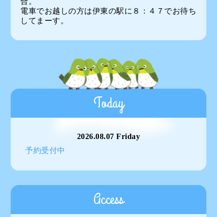
合。
電車でお越しの方は伊東の駅に８：４７でお待ち
してまーす。
Today
2026.08.07 Friday
予約受付中
Access