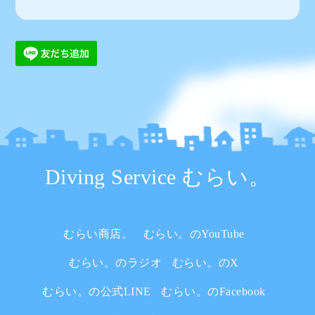
Diving Service むらい。
むらい商店。
むらい。のYouTube
むらい。のラジオ
むらい。のX
むらい。の公式LINE
むらい。のFacebook