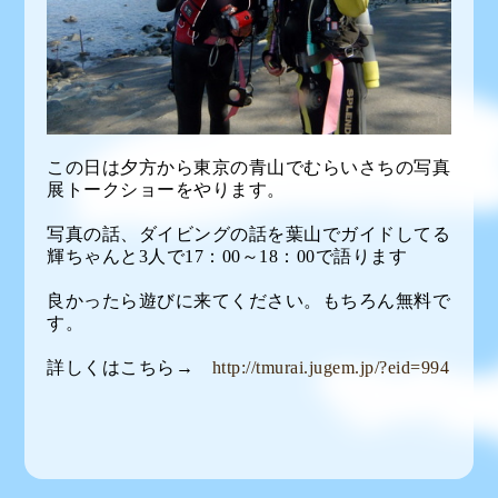
この日は夕方から東京の青山でむらいさちの写真
展トークショーをやります。
写真の話、ダイビングの話を葉山でガイドしてる
輝ちゃんと3人で17：00～18：00で語ります
良かったら遊びに来てください。もちろん無料で
す。
詳しくはこちら→
http://tmurai.jugem.jp/?eid=994