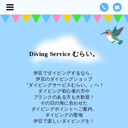
Diving Service むらい。
伊豆でダイビングするなら、
伊豆のダイビングショップ
『ダイビングサービスむらい。』へ！
ダイビング初心者の方や
ブランクのある方も大歓迎！
その日の海に合わせた
ダイビングポイントへご案内。
ダイビングの聖地
伊豆で楽しいダイビングを！