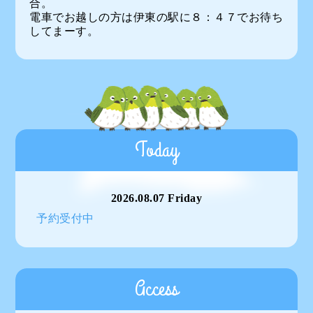
合。
電車でお越しの方は伊東の駅に８：４７でお待ち
してまーす。
Today
2026.08.07 Friday
予約受付中
Access