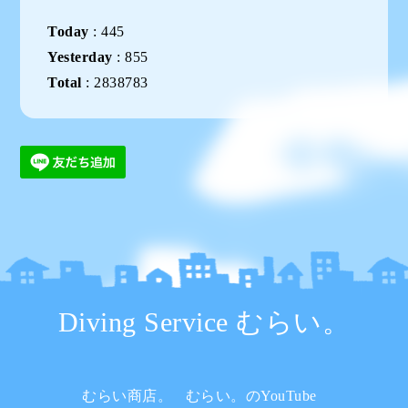
Today
:
445
Yesterday
:
855
Total
:
2838783
Diving Service むらい。
むらい商店。
むらい。のYouTube