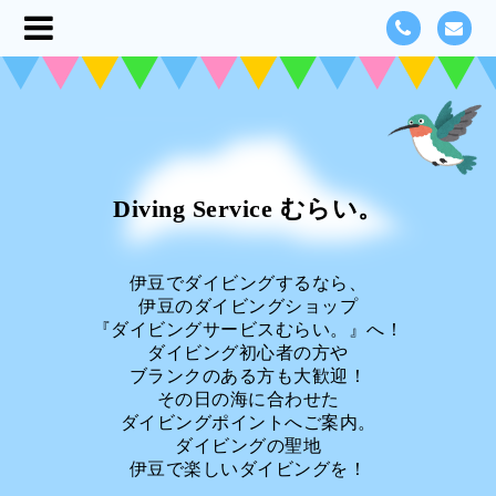
Diving Service むらい。
伊豆でダイビングするなら、
伊豆のダイビングショップ
『ダイビングサービスむらい。』へ！
ダイビング初心者の方や
ブランクのある方も大歓迎！
その日の海に合わせた
ダイビングポイントへご案内。
ダイビングの聖地
伊豆で楽しいダイビングを！