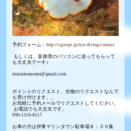
予約フォーム：
http://r.goope.jp/izu-diving/contact
もしくは、直接僕のパソコンに送ってもらって
も大丈夫でーす♪
muraitomoomi@gmail.com
ポイントのリクエスト、生物のリクエストなんで
も受け付けます。。
お気軽に予約メールでリクエストしてください。
お電話でも大丈夫です。
090-1116-8117
お車の方は伊東マリンタウン駐車場８：３０集