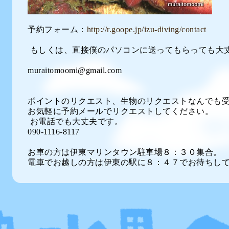
予約フォーム：
http://r.goope.jp/izu-diving/contact
もしくは、直接僕のパソコンに送ってもらっても大丈
muraitomoomi@gmail.com
ポイントのリクエスト、生物のリクエストなんでも
お気軽に予約メールでリクエストしてください。
お電話でも大丈夫です。
090-1116-8117
お車の方は伊東マリンタウン駐車場８：３０集合。
電車でお越しの方は伊東の駅に８：４７でお待ちし