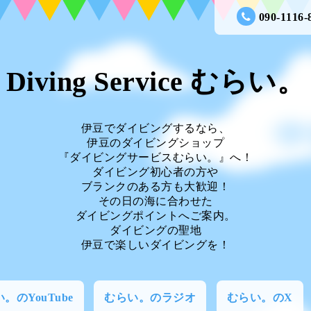
090-1116-
Diving Service むらい。
伊豆でダイビングするなら、
伊豆のダイビングショップ
『ダイビングサービスむらい。』へ！
ダイビング初心者の方や
ブランクのある方も大歓迎！
その日の海に合わせた
ダイビングポイントへご案内。
ダイビングの聖地
伊豆で楽しいダイビングを！
。のYouTube
むらい。のラジオ
むらい。のX