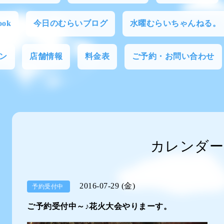
ok
今日のむらいブログ
水曜むらいちゃんねる。
ン
店舗情報
料金表
ご予約・お問い合わせ
カレンダー
2016-07-29 (金)
予約受付中
ご予約受付中～♪花火大会やりまーす。