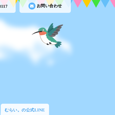
お問い合わせ
8117
むらい。の公式LINE