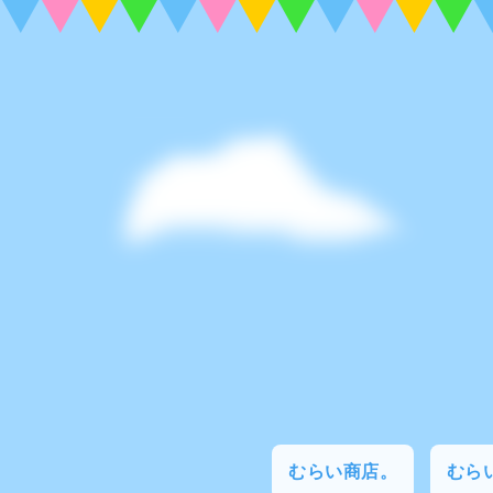
むらい商店。
むらい