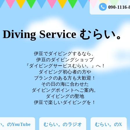
090-1116-
Diving Service むらい。
伊豆でダイビングするなら、
伊豆のダイビングショップ
『ダイビングサービスむらい。』へ！
ダイビング初心者の方や
ブランクのある方も大歓迎！
その日の海に合わせた
ダイビングポイントへご案内。
ダイビングの聖地
伊豆で楽しいダイビングを！
。のYouTube
むらい。のラジオ
むらい。のX