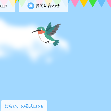
お問い合わせ
8117
むらい。の公式LINE