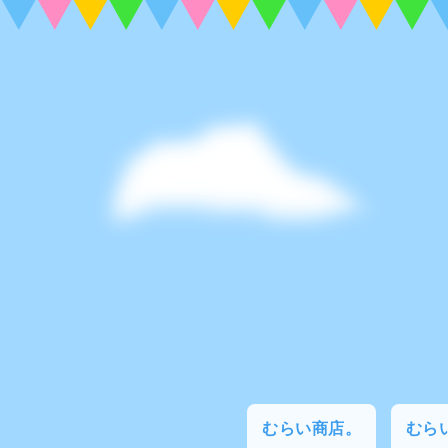
むらい商店。
むらい