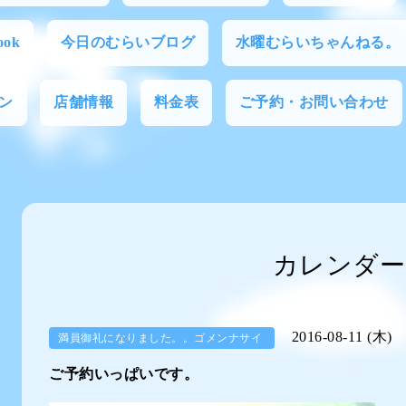
ok
今日のむらいブログ
水曜むらいちゃんねる。
ン
店舗情報
料金表
ご予約・お問い合わせ
カレンダー
2016-08-11 (木)
満員御礼になりました。。ゴメンナサイ
ご予約いっぱいです。