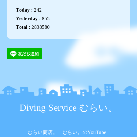
Today
:
242
Yesterday
:
855
Total
:
2838580
Diving Service むらい。
むらい商店。
むらい。のYouTube