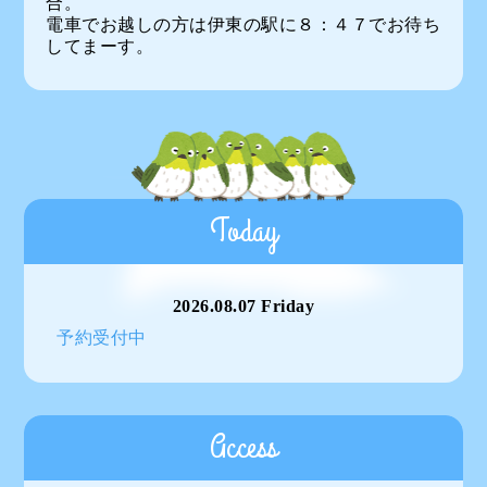
合。
電車でお越しの方は伊東の駅に８：４７でお待ち
してまーす。
Today
2026.08.07 Friday
予約受付中
Access