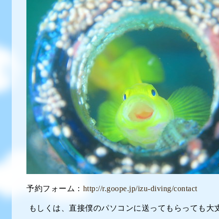
予約フォーム：
http://r.goope.jp/izu-diving/contact
もしくは、直接僕のパソコンに送ってもらっても大丈