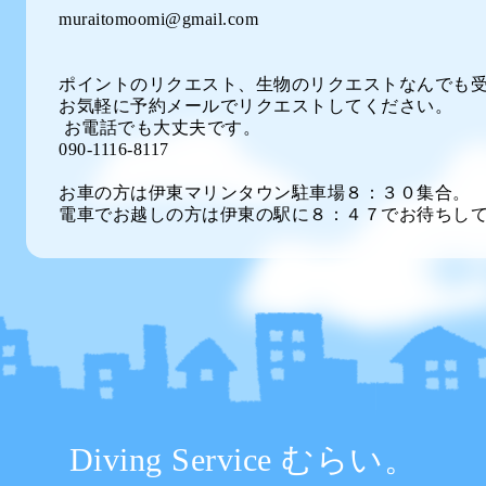
muraitomoomi@gmail.com
ポイントのリクエスト、生物のリクエストなんでも
お気軽に予約メールでリクエストしてください。
お電話でも大丈夫です。
090-1116-8117
お車の方は伊東マリンタウン駐車場８：３０集合。
電車でお越しの方は伊東の駅に８：４７でお待ちし
Diving Service むらい。