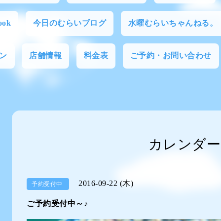
ok
今日のむらいブログ
水曜むらいちゃんねる。
ン
店舗情報
料金表
ご予約・お問い合わせ
カレンダー
2016-09-22 (木)
予約受付中
ご予約受付中～♪