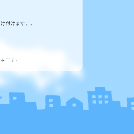
受け付けます。。
てまーす。