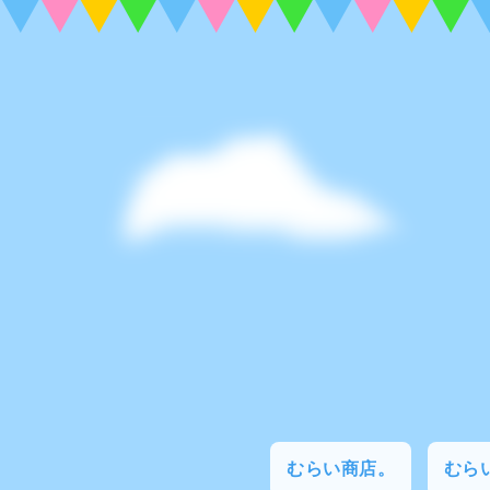
むらい商店。
むらい