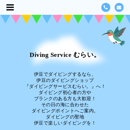
Diving Service むらい。
伊豆でダイビングするなら、
伊豆のダイビングショップ
『ダイビングサービスむらい。』へ！
ダイビング初心者の方や
ブランクのある方も大歓迎！
その日の海に合わせた
ダイビングポイントへご案内。
ダイビングの聖地
伊豆で楽しいダイビングを！