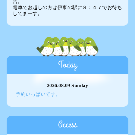
合。
電車でお越しの方は伊東の駅に８：４７でお待ち
してまーす。
Today
2026.08.09 Sunday
予約いっぱいです。
Access