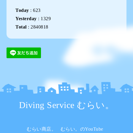
Today
:
623
Yesterday
:
1329
Total
:
2840818
Diving Service むらい。
むらい商店。
むらい。のYouTube