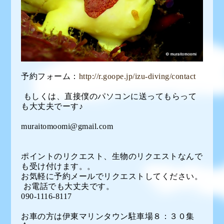
予約フォーム：
http://r.goope.jp/izu-diving/contact
もしくは、直接僕のパソコンに送ってもらって
も大丈夫でーす♪
muraitomoomi@gmail.com
ポイントのリクエスト、生物のリクエストなんで
も受け付けます。。
お気軽に予約メールでリクエストしてください。
お電話でも大丈夫です。
090-1116-8117
お車の方は伊東マリンタウン駐車場８：３０集