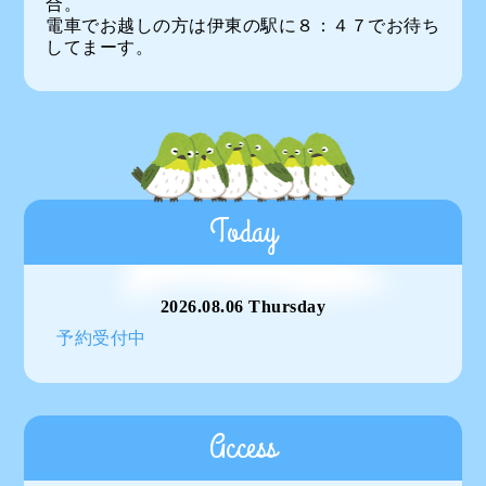
合。
電車でお越しの方は伊東の駅に８：４７でお待ち
してまーす。
Today
2026.08.06 Thursday
予約受付中
Access