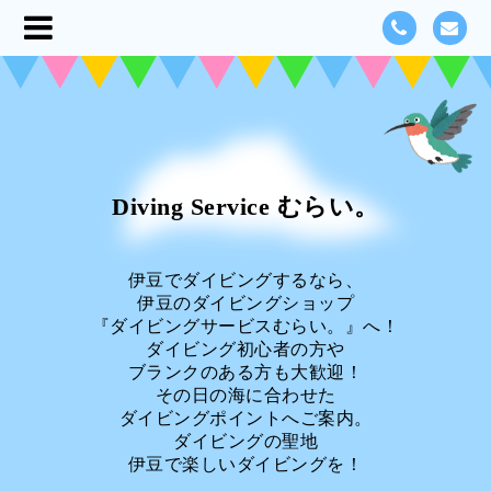
Diving Service むらい。
伊豆でダイビングするなら、
伊豆のダイビングショップ
『ダイビングサービスむらい。』へ！
ダイビング初心者の方や
ブランクのある方も大歓迎！
その日の海に合わせた
ダイビングポイントへご案内。
ダイビングの聖地
伊豆で楽しいダイビングを！