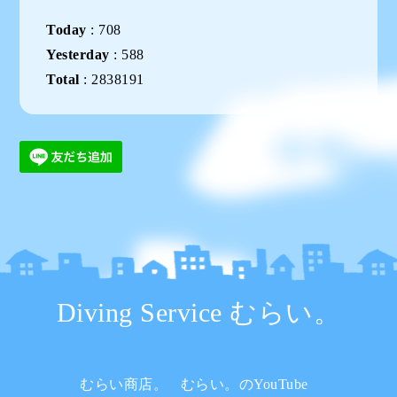
Today
:
708
Yesterday
:
588
Total
:
2838191
Diving Service むらい。
むらい商店。
むらい。のYouTube