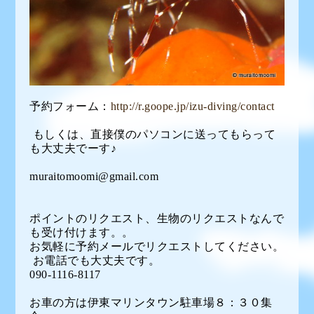
予約フォーム：
http://r.goope.jp/izu-diving/contact
もしくは、直接僕のパソコンに送ってもらって
も大丈夫でーす♪
muraitomoomi@gmail.com
ポイントのリクエスト、生物のリクエストなんで
も受け付けます。。
お気軽に予約メールでリクエストしてください。
お電話でも大丈夫です。
090-1116-8117
お車の方は伊東マリンタウン駐車場８：３０集