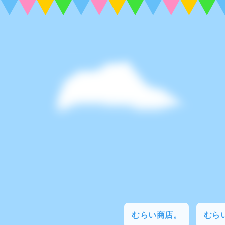
むらい商店。
むらい