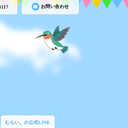
お問い合わせ
8117
むらい。の公式LINE