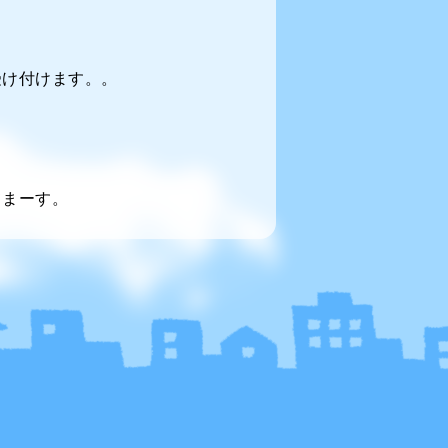
受け付けます。。
てまーす。