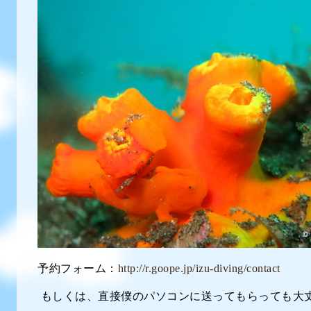
予約フォーム：
http://r.goope.jp/izu-diving/contact
もしくは、直接僕のパソコンに送ってもらっても大丈