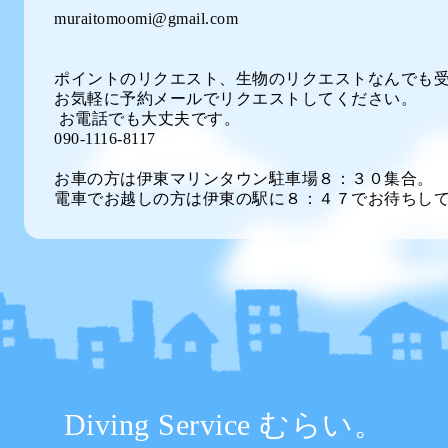
muraitomoomi@gmail.com
ポイントのリクエスト、生物のリクエストなんでも
お気軽に予約メールでリクエストしてください。
お電話でも大丈夫です。
090-1116-8117
お車の方は伊東マリンタウン駐車場８：３０集合。
電車でお越しの方は伊東の駅に８：４７でお待ちし
Diving Service むらい。