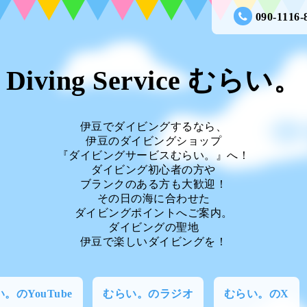
090-1116-
Diving Service むらい。
伊豆でダイビングするなら、
伊豆のダイビングショップ
『ダイビングサービスむらい。』へ！
ダイビング初心者の方や
ブランクのある方も大歓迎！
その日の海に合わせた
ダイビングポイントへご案内。
ダイビングの聖地
伊豆で楽しいダイビングを！
。のYouTube
むらい。のラジオ
むらい。のX