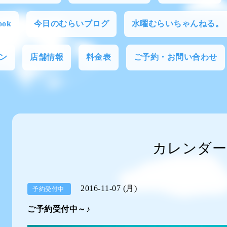
ok
今日のむらいブログ
水曜むらいちゃんねる。
ン
店舗情報
料金表
ご予約・お問い合わせ
カレンダー
2016-11-07 (月)
予約受付中
ご予約受付中～♪