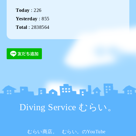
Today
:
226
Yesterday
:
855
Total
:
2838564
Diving Service むらい。
むらい商店。
むらい。のYouTube