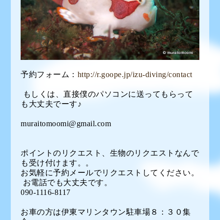
予約フォーム：
http://r.goope.jp/izu-diving/contact
もしくは、直接僕のパソコンに送ってもらって
も大丈夫でーす♪
muraitomoomi@gmail.com
ポイントのリクエスト、生物のリクエストなんで
も受け付けます。。
お気軽に予約メールでリクエストしてください。
お電話でも大丈夫です。
090-1116-8117
お車の方は伊東マリンタウン駐車場８：３０集