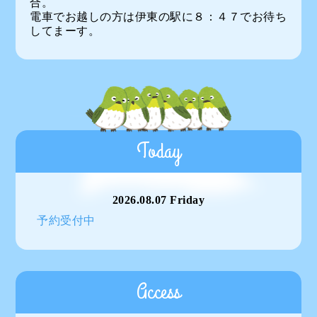
合。
電車でお越しの方は伊東の駅に８：４７でお待ち
してまーす。
Today
2026.08.07 Friday
予約受付中
Access