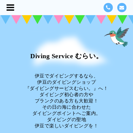
Diving Service むらい。
伊豆でダイビングするなら、
伊豆のダイビングショップ
『ダイビングサービスむらい。』へ！
ダイビング初心者の方や
ブランクのある方も大歓迎！
その日の海に合わせた
ダイビングポイントへご案内。
ダイビングの聖地
伊豆で楽しいダイビングを！