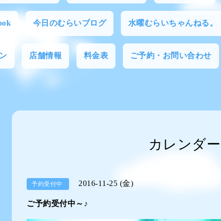
ok
今日のむらいブログ
水曜むらいちゃんねる。
ン
店舗情報
料金表
ご予約・お問い合わせ
カレンダー
2016-11-25 (金)
予約受付中
ご予約受付中～♪