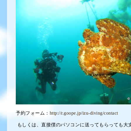
予約フォーム：
http://r.goope.jp/izu-diving/contact
もしくは、直接僕のパソコンに送ってもらっても大丈