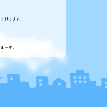
受け付けます。。
てまーす。