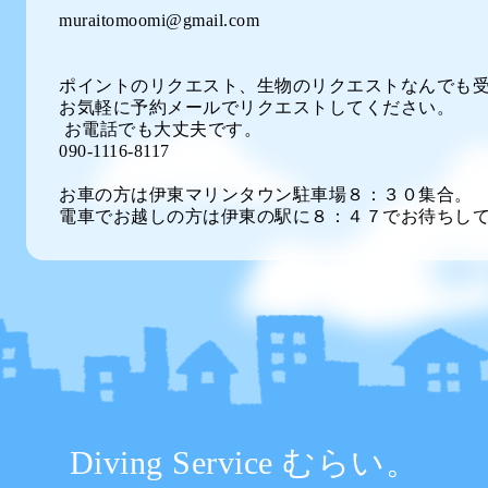
muraitomoomi@gmail.com
ポイントのリクエスト、生物のリクエストなんでも
お気軽に予約メールでリクエストしてください。
お電話でも大丈夫です。
090-1116-8117
お車の方は伊東マリンタウン駐車場８：３０集合。
電車でお越しの方は伊東の駅に８：４７でお待ちし
Diving Service むらい。