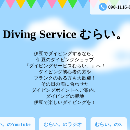
090-1116-
Diving Service むらい。
伊豆でダイビングするなら、
伊豆のダイビングショップ
『ダイビングサービスむらい。』へ！
ダイビング初心者の方や
ブランクのある方も大歓迎！
その日の海に合わせた
ダイビングポイントへご案内。
ダイビングの聖地
伊豆で楽しいダイビングを！
。のYouTube
むらい。のラジオ
むらい。のX