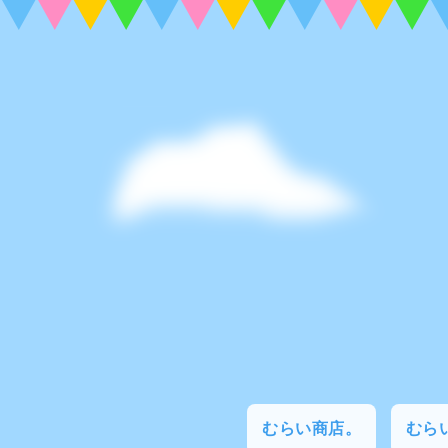
むらい商店。
むらい