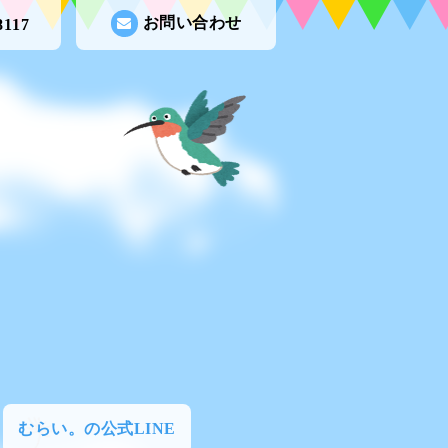
お問い合わせ
8117
むらい。の公式LINE