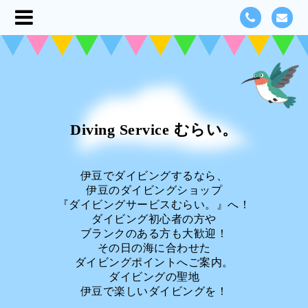
Diving Service むらい。
伊豆でダイビングするなら、
伊豆のダイビングショップ
『ダイビングサービスむらい。』へ！
ダイビング初心者の方や
ブランクのある方も大歓迎！
その日の海に合わせた
ダイビングポイントへご案内。
ダイビングの聖地
伊豆で楽しいダイビングを！