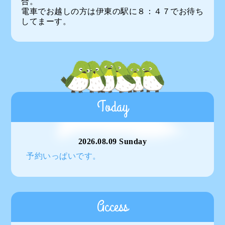
合。
電車でお越しの方は伊東の駅に８：４７でお待ち
してまーす。
Today
2026.08.09 Sunday
予約いっぱいです。
Access