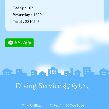
Today
:
102
Yesterday
:
1329
Total
:
2840297
Diving Service むらい。
むらい商店。
むらい。のYouTube