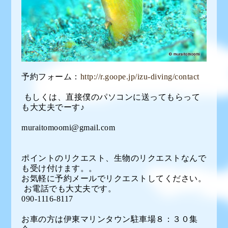
予約フォーム：
http://r.goope.jp/izu-diving/contact
もしくは、直接僕のパソコンに送ってもらって
も大丈夫でーす♪
muraitomoomi@gmail.com
ポイントのリクエスト、生物のリクエストなんで
も受け付けます。。
お気軽に予約メールでリクエストしてください。
お電話でも大丈夫です。
090-1116-8117
お車の方は伊東マリンタウン駐車場８：３０集