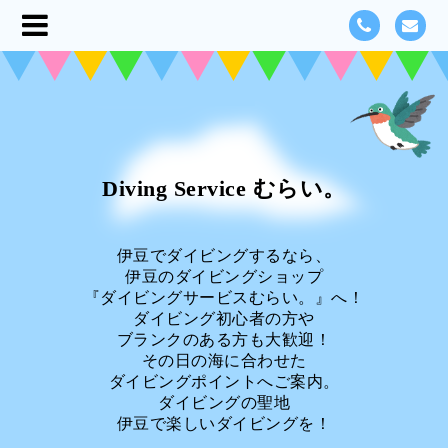
Diving Service むらい。
伊豆でダイビングするなら、
伊豆のダイビングショップ
『ダイビングサービスむらい。』へ！
ダイビング初心者の方や
ブランクのある方も大歓迎！
その日の海に合わせた
ダイビングポイントへご案内。
ダイビングの聖地
伊豆で楽しいダイビングを！