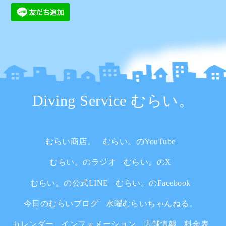
Diving Service むらい。
むらい商店。
むらい。のYouTube
むらい。のラジオ
むらい。のX
むらい。の公式LINE
むらい。のFacebook
今日のむらいブログ
水曜むらいちゃんねる。
カレンダー
インフォメーション
店舗情報
料金表