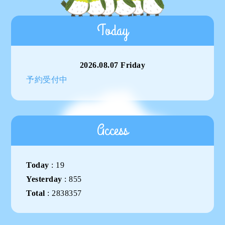
Today
2026.08.07 Friday
予約受付中
Access
Today
:
19
Yesterday
:
855
Total
:
2838357