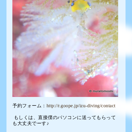
予約フォーム：
http://r.goope.jp/izu-diving/contact
もしくは、直接僕のパソコンに送ってもらって
も大丈夫でーす♪