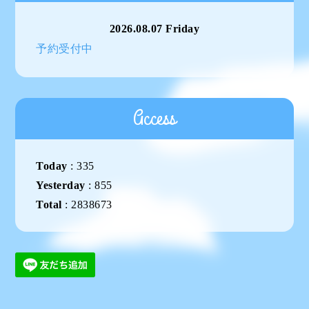
2026.08.07 Friday
予約受付中
Access
Today
:
335
Yesterday
:
855
Total
:
2838673