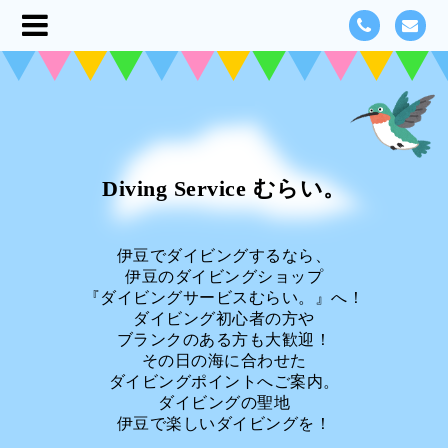
Diving Service むらい。
伊豆でダイビングするなら、
伊豆のダイビングショップ
『ダイビングサービスむらい。』へ！
ダイビング初心者の方や
ブランクのある方も大歓迎！
その日の海に合わせた
ダイビングポイントへご案内。
ダイビングの聖地
伊豆で楽しいダイビングを！