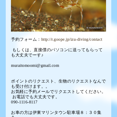
予約フォーム：
http://r.goope.jp/izu-diving/contact
もしくは、直接僕のパソコンに送ってもらって
も大丈夫でーす♪
muraitomoomi@gmail.com
ポイントのリクエスト、生物のリクエストなんで
も受け付けます。。
お気軽に予約メールでリクエストしてください。
お電話でも大丈夫です。
090-1116-8117
お車の方は伊東マリンタウン駐車場８：３０集