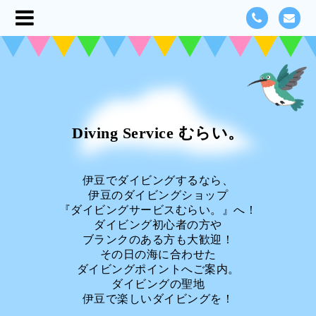
Diving Service むらい。
伊豆でダイビングするなら、
伊豆のダイビングショップ
『ダイビングサービスむらい。』へ！
ダイビング初心者の方や
ブランクのある方も大歓迎！
その日の海に合わせた
ダイビングポイントへご案内。
ダイビングの聖地
伊豆で楽しいダイビングを！