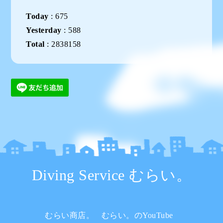
Today
:
675
Yesterday
:
588
Total
:
2838158
Diving Service むらい。
むらい商店。
むらい。のYouTube