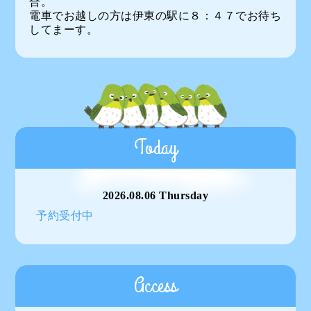
合。
電車でお越しの方は伊東の駅に８：４７でお待ち
してまーす。
Today
2026.08.06 Thursday
予約受付中
Access