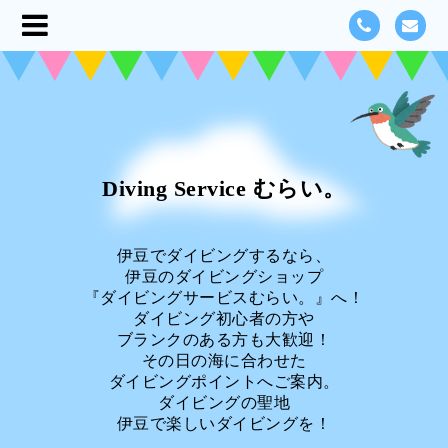
Diving Service むらい。
伊豆でダイビングするなら、
伊豆のダイビングショップ
『ダイビングサービスむらい。』へ！
ダイビング初心者の方や
ブランクのある方も大歓迎！
その日の海に合わせた
ダイビングポイントへご案内。
ダイビングの聖地
伊豆で楽しいダイビングを！