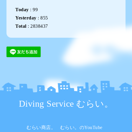
Today
:
99
Yesterday
:
855
Total
:
2838437
Diving Service むらい。
むらい商店。
むらい。のYouTube