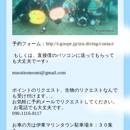
予約フォーム：
http://r.goope.jp/izu-diving/contact
もしくは、直接僕のパソコンに送ってもらって
も大丈夫でーす♪
muraitomoomi@gmail.com
ポイントのリクエスト、生物のリクエストなんで
も受け付けます。。
お気軽に予約メールでリクエストしてください。
お電話でも大丈夫です。
090-1116-8117
お車の方は伊東マリンタウン駐車場８：３０集