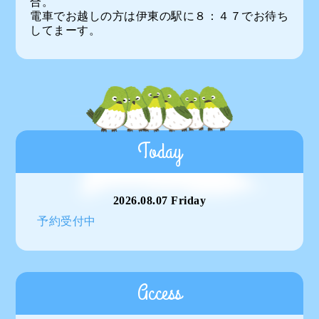
合。
電車でお越しの方は伊東の駅に８：４７でお待ち
してまーす。
Today
2026.08.07 Friday
予約受付中
Access