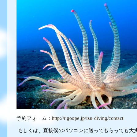
予約フォーム：
http://r.goope.jp/izu-diving/contact
もしくは、直接僕のパソコンに送ってもらっても大丈