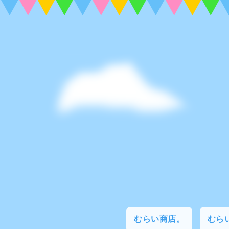
むらい商店。
むらい