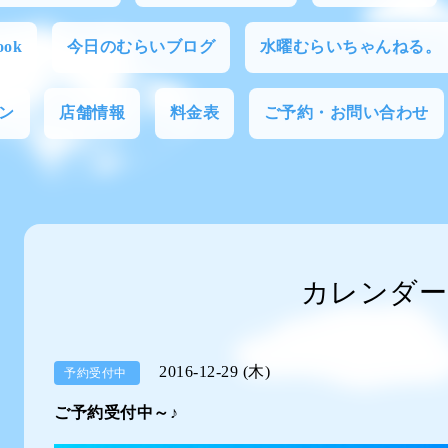
ok
今日のむらいブログ
水曜むらいちゃんねる。
ン
店舗情報
料金表
ご予約・お問い合わせ
カレンダー
2016-12-29 (木)
予約受付中
ご予約受付中～♪