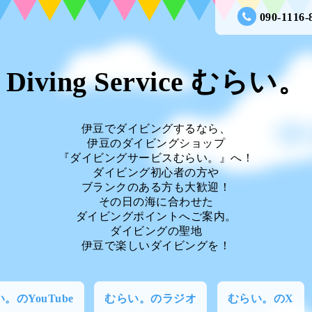
090-1116-
Diving Service むらい。
伊豆でダイビングするなら、
伊豆のダイビングショップ
『ダイビングサービスむらい。』へ！
ダイビング初心者の方や
ブランクのある方も大歓迎！
その日の海に合わせた
ダイビングポイントへご案内。
ダイビングの聖地
伊豆で楽しいダイビングを！
。のYouTube
むらい。のラジオ
むらい。のX