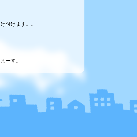
受け付けます。。
てまーす。