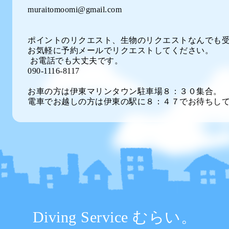
muraitomoomi@gmail.com
ポイントのリクエスト、生物のリクエストなんでも
お気軽に予約メールでリクエストしてください。
お電話でも大丈夫です。
090-1116-8117
お車の方は伊東マリンタウン駐車場８：３０集合。
電車でお越しの方は伊東の駅に８：４７でお待ちし
Diving Service むらい。