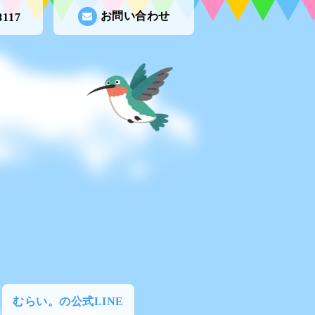
お問い合わせ
8117
むらい。の公式LINE