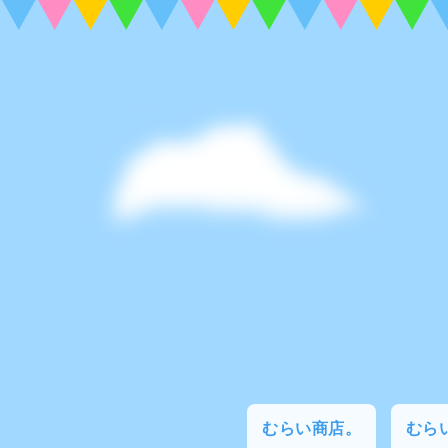
むらい商店。
むらい