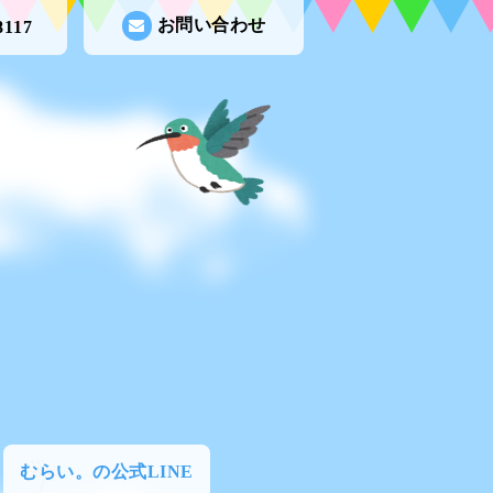
お問い合わせ
8117
むらい。の公式LINE