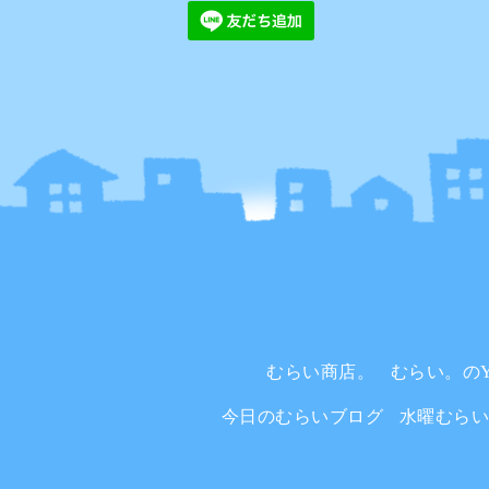
むらい商店。
むらい。のYo
今日のむらいブログ
水曜むら