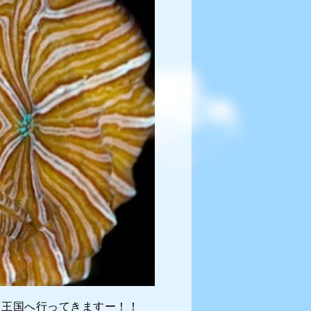
ロ王国へ行ってきますー！！