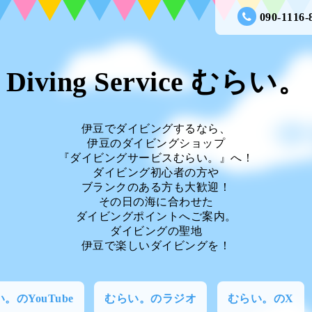
090-1116-
Diving Service むらい。
伊豆でダイビングするなら、
伊豆のダイビングショップ
『ダイビングサービスむらい。』へ！
ダイビング初心者の方や
ブランクのある方も大歓迎！
その日の海に合わせた
ダイビングポイントへご案内。
ダイビングの聖地
伊豆で楽しいダイビングを！
。のYouTube
むらい。のラジオ
むらい。のX