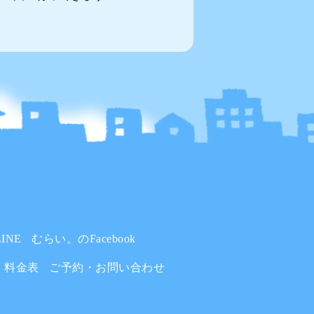
INE
むらい。のFacebook
料金表
ご予約・お問い合わせ