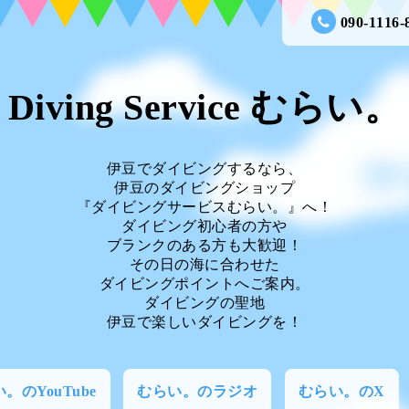
090-1116-
Diving Service むらい。
伊豆でダイビングするなら、
伊豆のダイビングショップ
『ダイビングサービスむらい。』へ！
ダイビング初心者の方や
ブランクのある方も大歓迎！
その日の海に合わせた
ダイビングポイントへご案内。
ダイビングの聖地
伊豆で楽しいダイビングを！
。のYouTube
むらい。のラジオ
むらい。のX