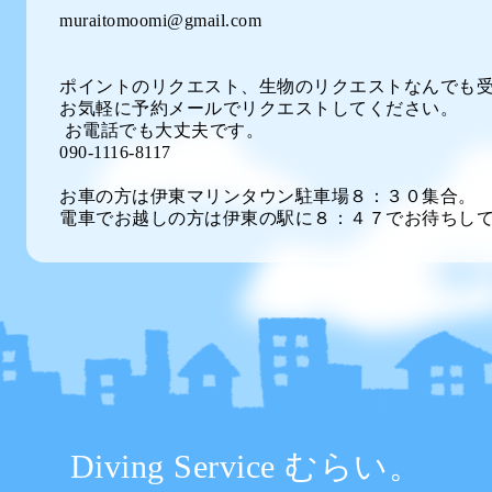
muraitomoomi@gmail.com
ポイントのリクエスト、生物のリクエストなんでも
お気軽に予約メールでリクエストしてください。
お電話でも大丈夫です。
090-1116-8117
お車の方は伊東マリンタウン駐車場８：３０集合。
電車でお越しの方は伊東の駅に８：４７でお待ちし
Diving Service むらい。