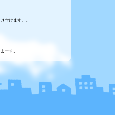
受け付けます。。
てまーす。