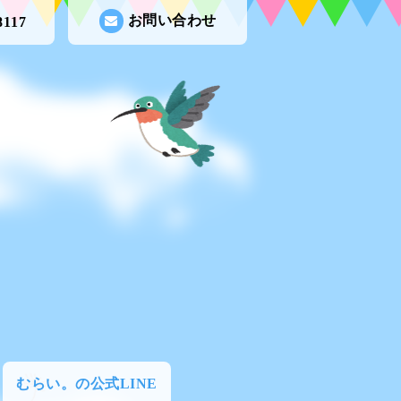
お問い合わせ
8117
むらい。の公式LINE