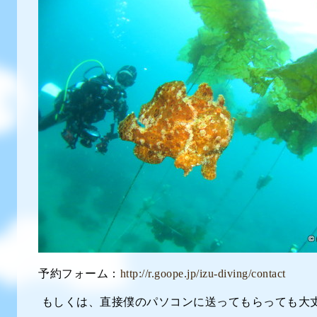
予約フォーム：
http://r.goope.jp/izu-diving/contact
もしくは、直接僕のパソコンに送ってもらっても大丈