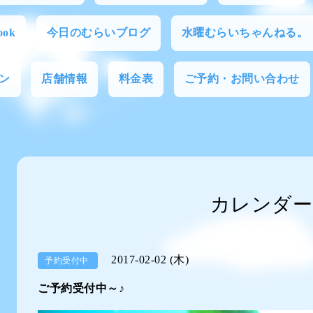
ok
今日のむらいブログ
水曜むらいちゃんねる。
ン
店舗情報
料金表
ご予約・お問い合わせ
カレンダー
2017-02-02 (木)
予約受付中
ご予約受付中～♪