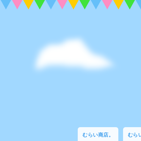
むらい商店。
むらい