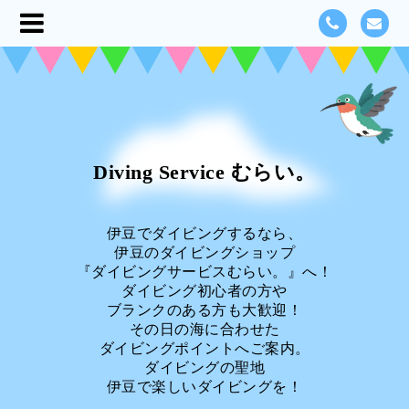
Diving Service むらい。
伊豆でダイビングするなら、
伊豆のダイビングショップ
『ダイビングサービスむらい。』へ！
ダイビング初心者の方や
ブランクのある方も大歓迎！
その日の海に合わせた
ダイビングポイントへご案内。
ダイビングの聖地
伊豆で楽しいダイビングを！