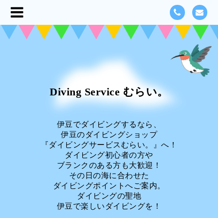
Diving Service むらい。
伊豆でダイビングするなら、
伊豆のダイビングショップ
『ダイビングサービスむらい。』へ！
ダイビング初心者の方や
ブランクのある方も大歓迎！
その日の海に合わせた
ダイビングポイントへご案内。
ダイビングの聖地
伊豆で楽しいダイビングを！