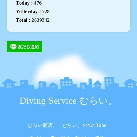
Today
:
476
Yesterday
:
528
Total
:
2839342
Diving Service むらい。
むらい商店。
むらい。のYouTube