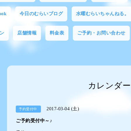
ok
今日のむらいブログ
水曜むらいちゃんねる。
ン
店舗情報
料金表
ご予約・お問い合わせ
カレンダー
2017-03-04 (土)
予約受付中
ご予約受付中～♪