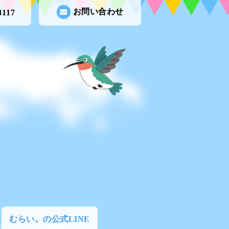
お問い合わせ
8117
むらい。の公式LINE