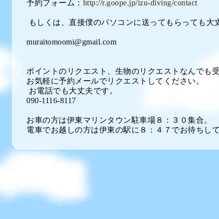
予約フォーム：
http://r.goope.jp/izu-diving/contact
もしくは、直接僕のパソコンに送ってもらっても大丈
muraitomoomi@gmail.com
ポイントのリクエスト、生物のリクエストなんでも
お気軽に予約メールでリクエストしてください。
お電話でも大丈夫です。
090-1116-8117
お車の方は伊東マリンタウン駐車場８：３０集合。
電車でお越しの方は伊東の駅に８：４７でお待ちし