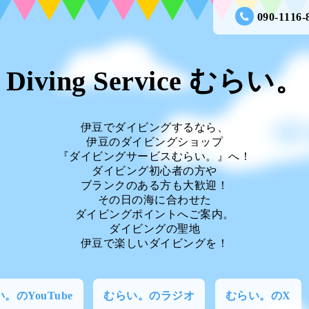
090-1116-
Diving Service むらい。
伊豆でダイビングするなら、
伊豆のダイビングショップ
『ダイビングサービスむらい。』へ！
ダイビング初心者の方や
ブランクのある方も大歓迎！
その日の海に合わせた
ダイビングポイントへご案内。
ダイビングの聖地
伊豆で楽しいダイビングを！
。のYouTube
むらい。のラジオ
むらい。のX