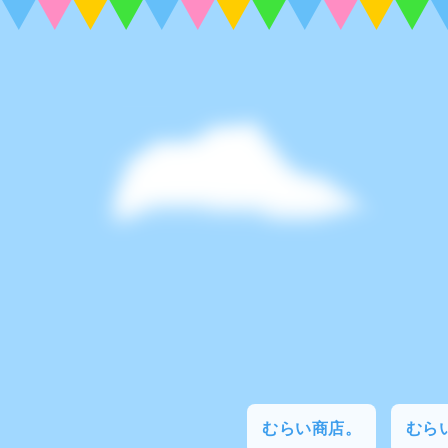
むらい商店。
むらい