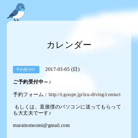
カレンダー
2017-03-05 (日)
予約受付中
ご予約受付中～♪
予約フォーム：
http://r.goope.jp/izu-diving/contact
もしくは、直接僕のパソコンに送ってもらって
も大丈夫でーす♪
muraitomoomi@gmail.com