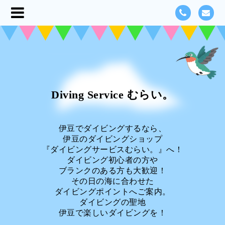
Diving Service むらい。
伊豆でダイビングするなら、
伊豆のダイビングショップ
『ダイビングサービスむらい。』へ！
ダイビング初心者の方や
ブランクのある方も大歓迎！
その日の海に合わせた
ダイビングポイントへご案内。
ダイビングの聖地
伊豆で楽しいダイビングを！