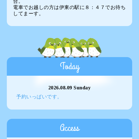
合。
電車でお越しの方は伊東の駅に８：４７でお待ち
してまーす。
Today
2026.08.09 Sunday
予約いっぱいです。
Access