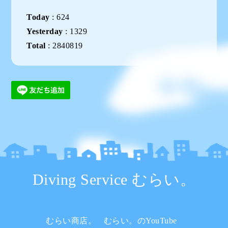
Today
:
624
Yesterday
:
1329
Total
:
2840819
Diving Service むらい。
むらい商店。
むらい。のYouTube