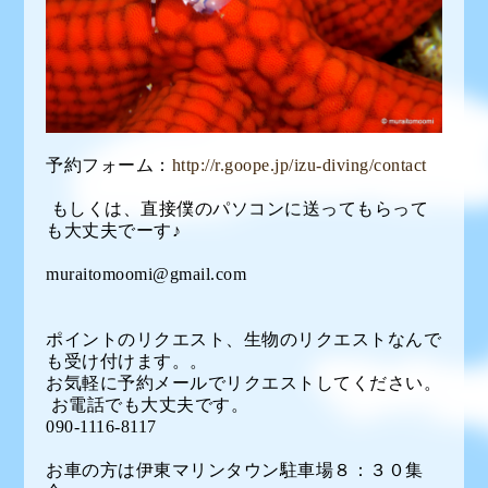
予約フォーム：
http://r.goope.jp/izu-diving/contact
もしくは、直接僕のパソコンに送ってもらって
も大丈夫でーす♪
muraitomoomi@gmail.com
ポイントのリクエスト、生物のリクエストなんで
も受け付けます。。
お気軽に予約メールでリクエストしてください。
お電話でも大丈夫です。
090-1116-8117
お車の方は伊東マリンタウン駐車場８：３０集