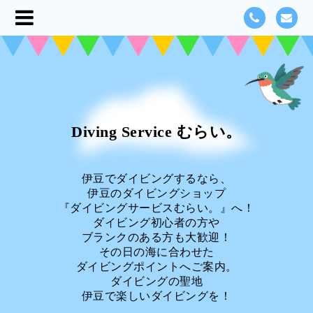
Diving Service むらい。
伊豆でダイビングするなら、
伊豆のダイビングショップ
『ダイビングサービスむらい。』へ！
ダイビング初心者の方や
ブランクのある方も大歓迎！
その日の海に合わせた
ダイビングポイントへご案内。
ダイビングの聖地
伊豆で楽しいダイビングを！