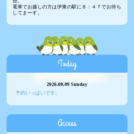
合。
電車でお越しの方は伊東の駅に８：４７でお待ち
してまーす。
Today
2026.08.09 Sunday
予約いっぱいです。
Access