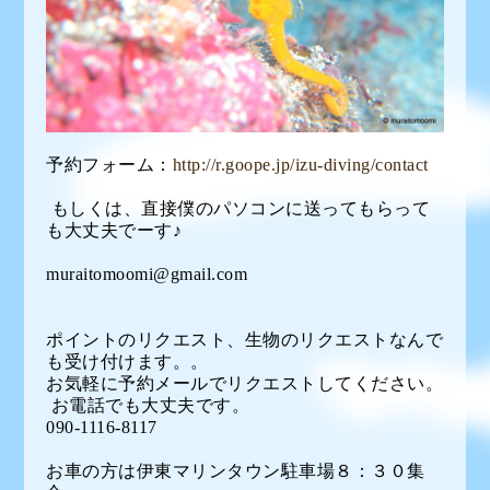
予約フォーム：
http://r.goope.jp/izu-diving/contact
もしくは、直接僕のパソコンに送ってもらって
も大丈夫でーす♪
muraitomoomi@gmail.com
ポイントのリクエスト、生物のリクエストなんで
も受け付けます。。
お気軽に予約メールでリクエストしてください。
お電話でも大丈夫です。
090-1116-8117
お車の方は伊東マリンタウン駐車場８：３０集