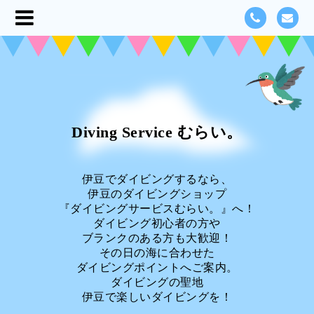
Diving Service むらい。
伊豆でダイビングするなら、
伊豆のダイビングショップ
『ダイビングサービスむらい。』へ！
ダイビング初心者の方や
ブランクのある方も大歓迎！
その日の海に合わせた
ダイビングポイントへご案内。
ダイビングの聖地
伊豆で楽しいダイビングを！