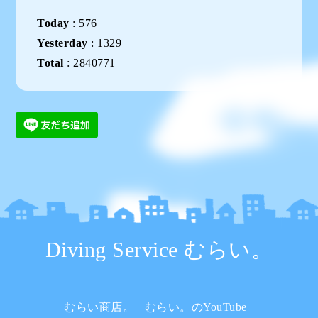
Today
:
576
Yesterday
:
1329
Total
:
2840771
Diving Service むらい。
むらい商店。
むらい。のYouTube