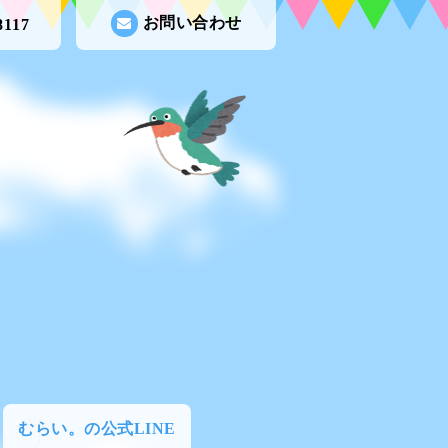
お問い合わせ
8117
むらい。の公式LINE