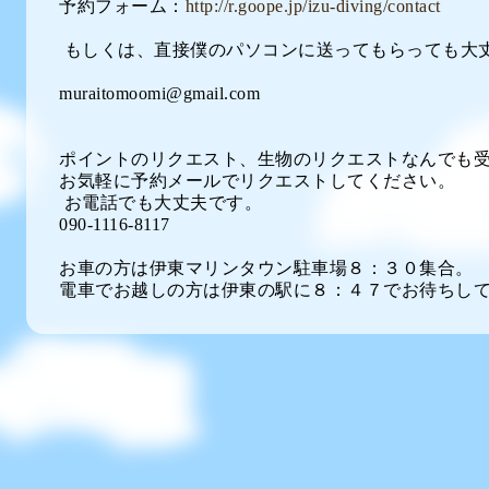
予約フォーム：
http://r.goope.jp/izu-diving/contact
もしくは、直接僕のパソコンに送ってもらっても大丈
muraitomoomi@gmail.com
ポイントのリクエスト、生物のリクエストなんでも
お気軽に予約メールでリクエストしてください。
お電話でも大丈夫です。
090-1116-8117
お車の方は伊東マリンタウン駐車場８：３０集合。
電車でお越しの方は伊東の駅に８：４７でお待ちし