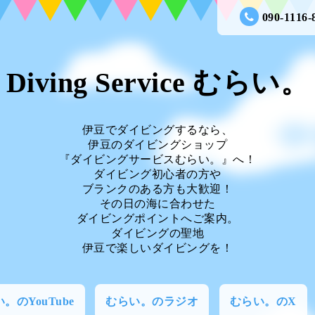
090-1116-
Diving Service むらい。
伊豆でダイビングするなら、
伊豆のダイビングショップ
『ダイビングサービスむらい。』へ！
ダイビング初心者の方や
ブランクのある方も大歓迎！
その日の海に合わせた
ダイビングポイントへご案内。
ダイビングの聖地
伊豆で楽しいダイビングを！
。のYouTube
むらい。のラジオ
むらい。のX