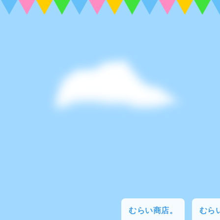
むらい商店。
むらい