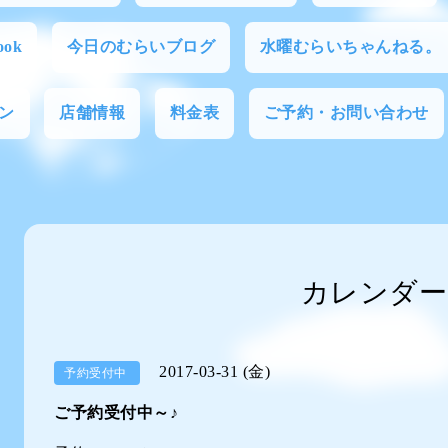
ok
今日のむらいブログ
水曜むらいちゃんねる。
ン
店舗情報
料金表
ご予約・お問い合わせ
カレンダー
2017-03-31 (金)
予約受付中
ご予約受付中～♪