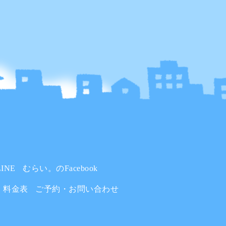
INE
むらい。のFacebook
料金表
ご予約・お問い合わせ