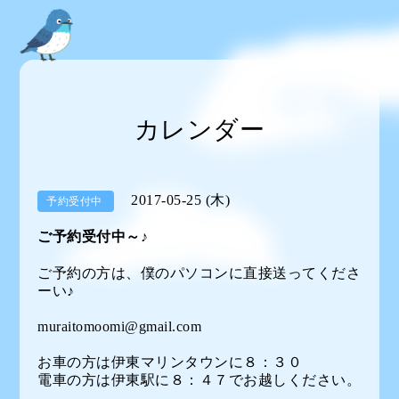
カレンダー
2017-05-25 (木)
予約受付中
ご予約受付中～♪
ご予約の方は、僕のパソコンに直接送ってくださ
ーい♪
muraitomoomi@gmail.com
お車の方は伊東マリンタウンに８：３０
電車の方は伊東駅に８：４７でお越しください。