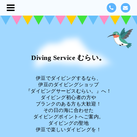
Diving Service むらい。
伊豆でダイビングするなら、
伊豆のダイビングショップ
『ダイビングサービスむらい。』へ！
ダイビング初心者の方や
ブランクのある方も大歓迎！
その日の海に合わせた
ダイビングポイントへご案内。
ダイビングの聖地
伊豆で楽しいダイビングを！