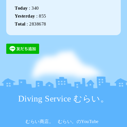
Today
:
340
Yesterday
:
855
Total
:
2838678
Diving Service むらい。
むらい商店。
むらい。のYouTube