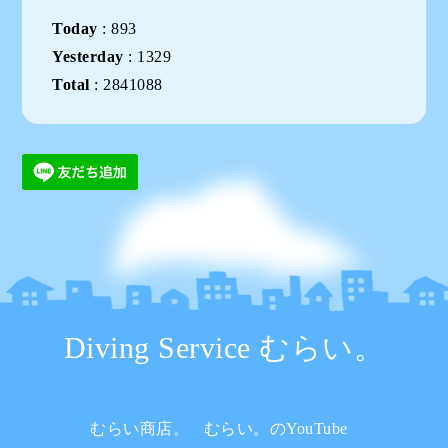
Today
:
893
Yesterday
:
1329
Total
:
2841088
Diving Service むらい。
むらい商店。
むらい。のYouTube