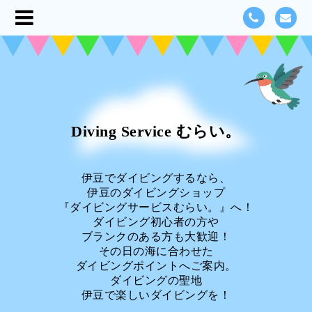
Diving Service むらい。
伊豆でダイビングするなら、
伊豆のダイビングショップ
『ダイビングサービスむらい。』へ！
ダイビング初心者の方や
ブランクのある方も大歓迎！
その日の海に合わせた
ダイビングポイントへご案内。
ダイビングの聖地
伊豆で楽しいダイビングを！