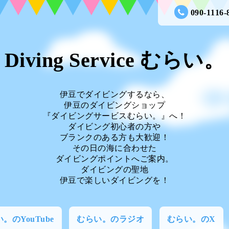
090-1116-
Diving Service むらい。
伊豆でダイビングするなら、
伊豆のダイビングショップ
『ダイビングサービスむらい。』へ！
ダイビング初心者の方や
ブランクのある方も大歓迎！
その日の海に合わせた
ダイビングポイントへご案内。
ダイビングの聖地
伊豆で楽しいダイビングを！
。のYouTube
むらい。のラジオ
むらい。のX