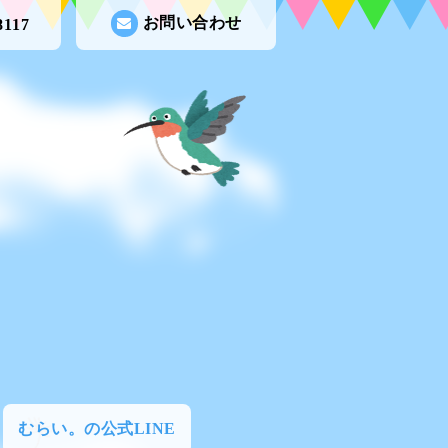
お問い合わせ
8117
むらい。の公式LINE