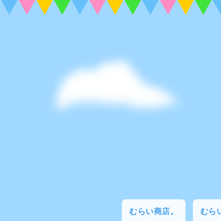
むらい商店。
むらい