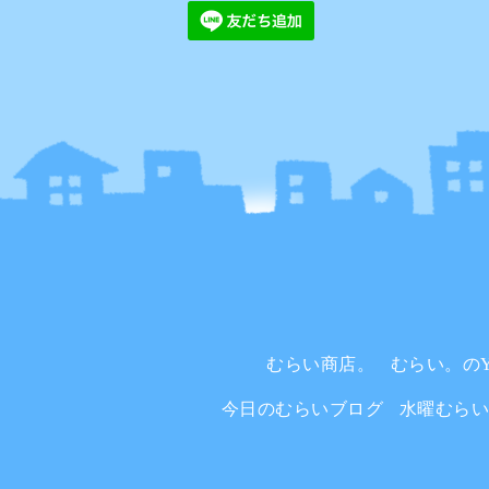
むらい商店。
むらい。のYo
今日のむらいブログ
水曜むら