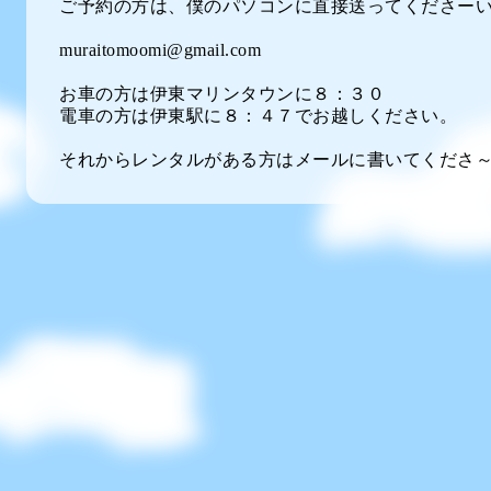
ご予約の方は、僕のパソコンに直接送ってくださーい
muraitomoomi@gmail.com
お車の方は伊東マリンタウンに８：３０
電車の方は伊東駅に８：４７でお越しください。
それからレンタルがある方はメールに書いてくださ