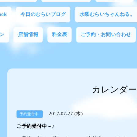
ok
今日のむらいブログ
水曜むらいちゃんねる。
ン
店舗情報
料金表
ご予約・お問い合わせ
カレンダー
2017-07-27 (木)
予約受付中
ご予約受付中～♪