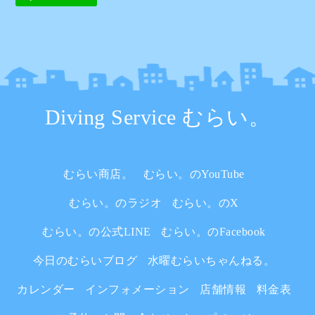
Diving Service むらい。
むらい商店。
むらい。のYouTube
むらい。のラジオ
むらい。のX
むらい。の公式LINE
むらい。のFacebook
今日のむらいブログ
水曜むらいちゃんねる。
カレンダー
インフォメーション
店舗情報
料金表