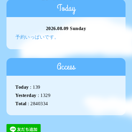
Today
2026.08.09 Sunday
予約いっぱいです。
Access
Today
:
139
Yesterday
:
1329
Total
:
2840334