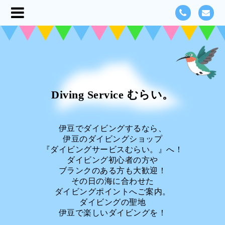
Diving Service むらい。
伊豆でダイビングするなら、
伊豆のダイビングショップ
『ダイビングサービスむらい。』へ！
ダイビング初心者の方や
ブランクのある方も大歓迎！
その日の海に合わせた
ダイビングポイントへご案内。
ダイビングの聖地
伊豆で楽しいダイビングを！