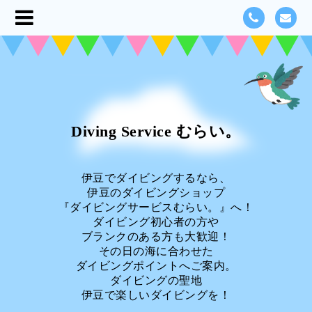
Diving Service むらい。
伊豆でダイビングするなら、
伊豆のダイビングショップ
『ダイビングサービスむらい。』へ！
ダイビング初心者の方や
ブランクのある方も大歓迎！
その日の海に合わせた
ダイビングポイントへご案内。
ダイビングの聖地
伊豆で楽しいダイビングを！