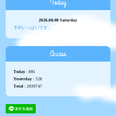
Today
2026.08.08 Saturday
予約いっぱいです。
Access
Today
:
881
Yesterday
:
528
Total
:
2839747