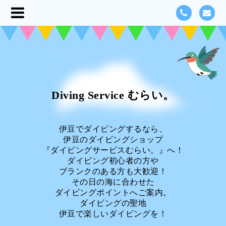
Diving Service むらい。
伊豆でダイビングするなら、
伊豆のダイビングショップ
『ダイビングサービスむらい。』へ！
ダイビング初心者の方や
ブランクのある方も大歓迎！
その日の海に合わせた
ダイビングポイントへご案内。
ダイビングの聖地
伊豆で楽しいダイビングを！