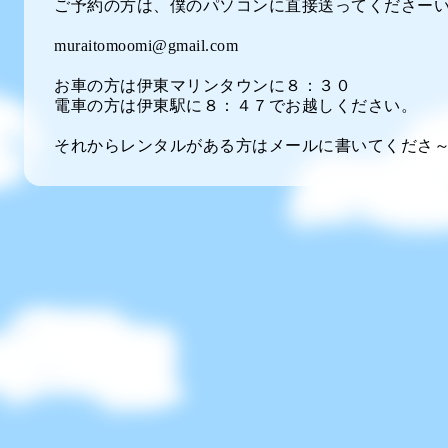
ご予約の方は、僕のパソコンに直接送ってくださーい
muraitomoomi@gmail.com
お車の方は伊東マリンタウンに８：３０
電車の方は伊東駅に８：４７でお越しください。
それからレンタルがある方はメールに書いてくださ