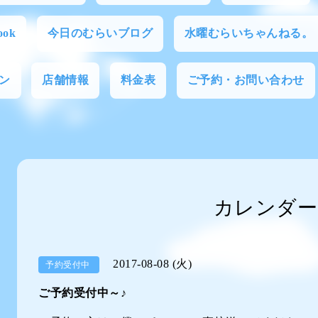
ok
今日のむらいブログ
水曜むらいちゃんねる。
ン
店舗情報
料金表
ご予約・お問い合わせ
カレンダー
2017-08-08 (火)
予約受付中
ご予約受付中～♪