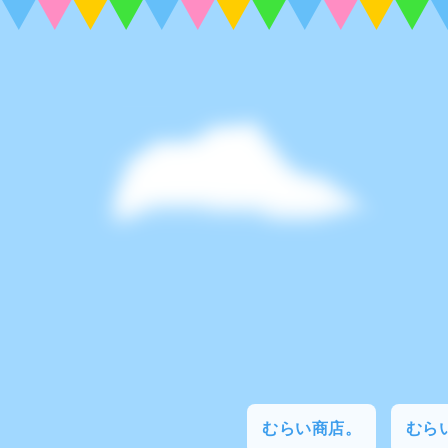
むらい商店。
むらい