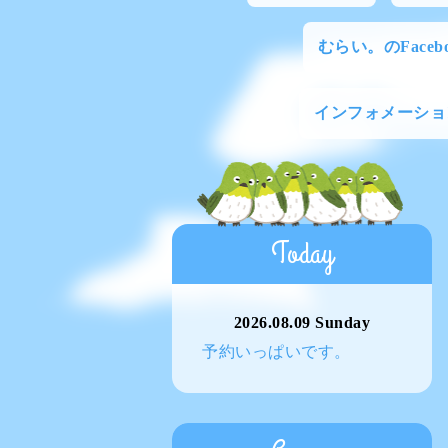
むらい。のFacebo
インフォメーショ
Today
2026.08.09 Sunday
予約いっぱいです。