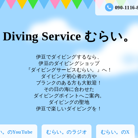
090-1116-
Diving Service むらい。
伊豆でダイビングするなら、
伊豆のダイビングショップ
『ダイビングサービスむらい。』へ！
ダイビング初心者の方や
ブランクのある方も大歓迎！
その日の海に合わせた
ダイビングポイントへご案内。
ダイビングの聖地
伊豆で楽しいダイビングを！
。のYouTube
むらい。のラジオ
むらい。のX