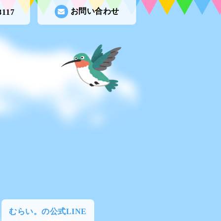
お問い合わせ
8117
むらい。の公式LINE