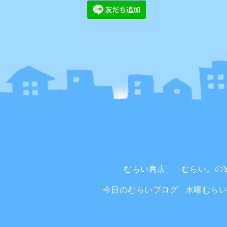
むらい商店。
むらい。のYo
今日のむらいブログ
水曜むら