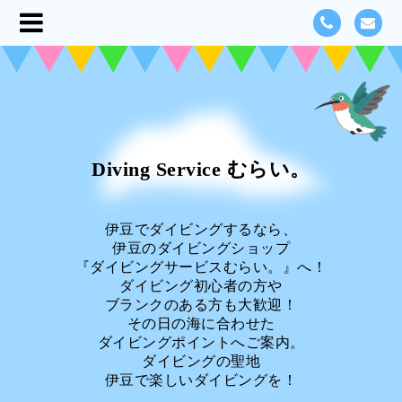
Diving Service むらい。
伊豆でダイビングするなら、
伊豆のダイビングショップ
『ダイビングサービスむらい。』へ！
ダイビング初心者の方や
ブランクのある方も大歓迎！
その日の海に合わせた
ダイビングポイントへご案内。
ダイビングの聖地
伊豆で楽しいダイビングを！