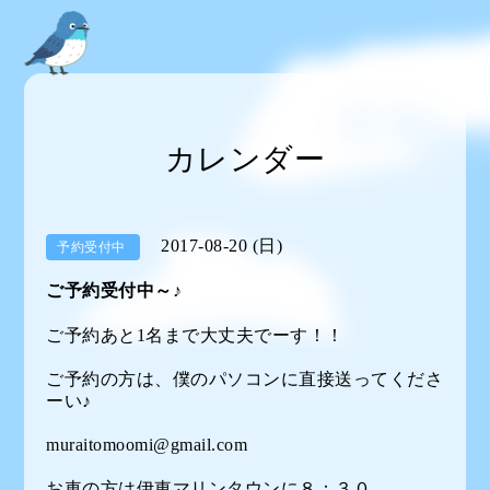
カレンダー
2017-08-20 (日)
予約受付中
ご予約受付中～♪
ご予約あと1名まで大丈夫でーす！！
ご予約の方は、僕のパソコンに直接送ってくださ
ーい♪
muraitomoomi@gmail.com
お車の方は伊東マリンタウンに８：３０