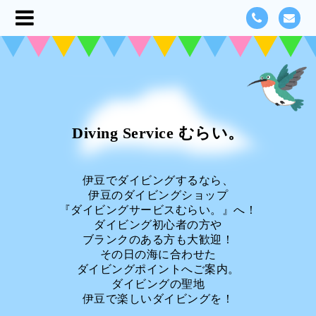
Diving Service むらい。
伊豆でダイビングするなら、
伊豆のダイビングショップ
『ダイビングサービスむらい。』へ！
ダイビング初心者の方や
ブランクのある方も大歓迎！
その日の海に合わせた
ダイビングポイントへご案内。
ダイビングの聖地
伊豆で楽しいダイビングを！