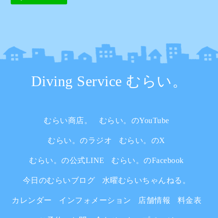
Diving Service むらい。
むらい商店。
むらい。のYouTube
むらい。のラジオ
むらい。のX
むらい。の公式LINE
むらい。のFacebook
今日のむらいブログ
水曜むらいちゃんねる。
カレンダー
インフォメーション
店舗情報
料金表