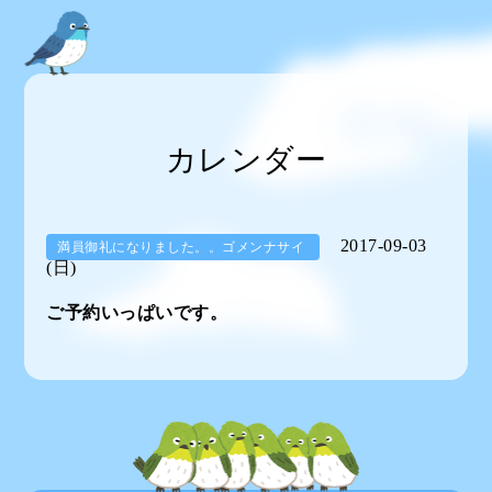
カレンダー
2017-09-03
満員御礼になりました。。ゴメンナサイ
(日)
ご予約いっぱいです。