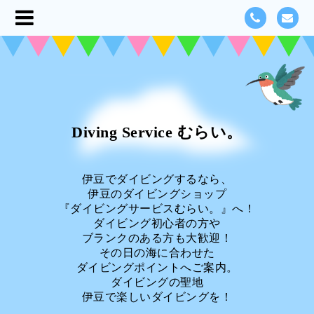
Diving Service むらい。
伊豆でダイビングするなら、
伊豆のダイビングショップ
『ダイビングサービスむらい。』へ！
ダイビング初心者の方や
ブランクのある方も大歓迎！
その日の海に合わせた
ダイビングポイントへご案内。
ダイビングの聖地
伊豆で楽しいダイビングを！