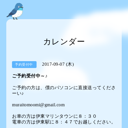
カレンダー
2017-09-07 (木)
予約受付中
ご予約受付中～♪
ご予約の方は、僕のパソコンに直接送ってくださ
ーい♪
muraitomoomi@gmail.com
お車の方は伊東マリンタウンに８：３０
電車の方は伊東駅に８：４７でお越しください。