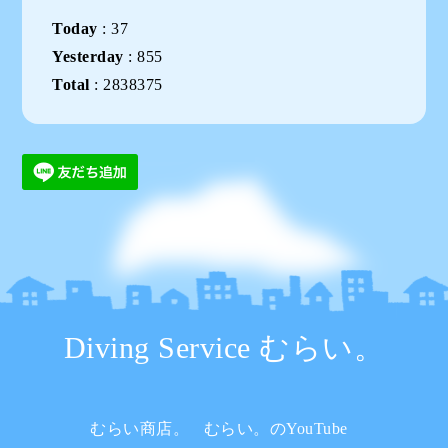
Today
:
37
Yesterday
:
855
Total
:
2838375
Diving Service むらい。
むらい商店。
むらい。のYouTube