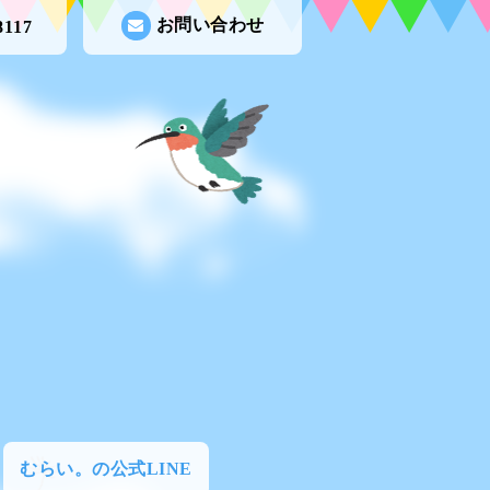
お問い合わせ
8117
むらい。の公式LINE