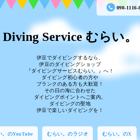
090-1116-
Diving Service むらい。
伊豆でダイビングするなら、
伊豆のダイビングショップ
『ダイビングサービスむらい。』へ！
ダイビング初心者の方や
ブランクのある方も大歓迎！
その日の海に合わせた
ダイビングポイントへご案内。
ダイビングの聖地
伊豆で楽しいダイビングを！
。のYouTube
むらい。のラジオ
むらい。のX