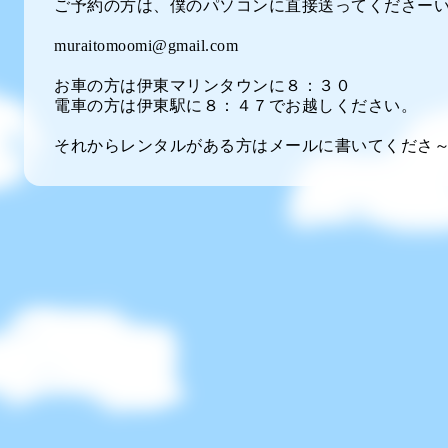
ご予約の方は、僕のパソコンに直接送ってくださーい
muraitomoomi@gmail.com
お車の方は伊東マリンタウンに８：３０
電車の方は伊東駅に８：４７でお越しください。
それからレンタルがある方はメールに書いてくださ