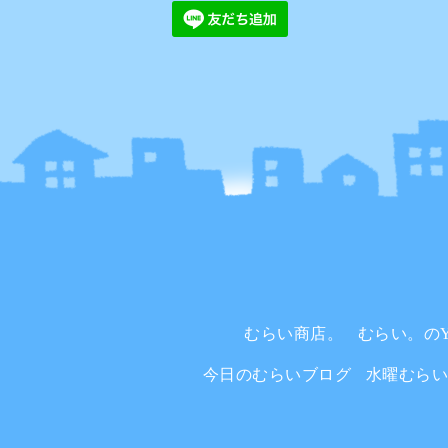
むらい商店。
むらい。のYo
今日のむらいブログ
水曜むら