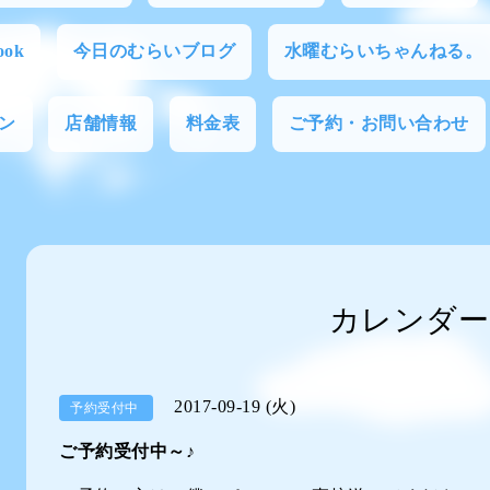
ok
今日のむらいブログ
水曜むらいちゃんねる。
ン
店舗情報
料金表
ご予約・お問い合わせ
カレンダー
2017-09-19 (火)
予約受付中
ご予約受付中～♪