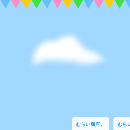
むらい商店。
むらい