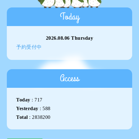
Today
2026.08.06 Thursday
予約受付中
Access
Today
:
717
Yesterday
:
588
Total
:
2838200