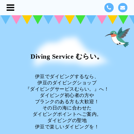
Diving Service むらい。
伊豆でダイビングするなら、
伊豆のダイビングショップ
『ダイビングサービスむらい。』へ！
ダイビング初心者の方や
ブランクのある方も大歓迎！
その日の海に合わせた
ダイビングポイントへご案内。
ダイビングの聖地
伊豆で楽しいダイビングを！