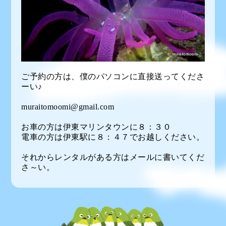
ご予約の方は、僕のパソコンに直接送ってくださ
ーい♪
muraitomoomi@gmail.com
お車の方は伊東マリンタウンに８：３０
電車の方は伊東駅に８：４７でお越しください。
それからレンタルがある方はメールに書いてくだ
さ～い。