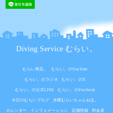
Diving Service むらい。
むらい商店。
むらい。のYouTube
むらい。のラジオ
むらい。のX
むらい。の公式LINE
むらい。のFacebook
今日のむらいブログ
水曜むらいちゃんねる。
カレンダー
インフォメーション
店舗情報
料金表