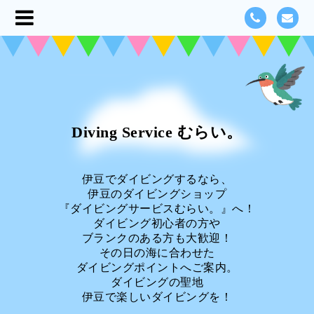
Diving Service むらい。
伊豆でダイビングするなら、
伊豆のダイビングショップ
『ダイビングサービスむらい。』へ！
ダイビング初心者の方や
ブランクのある方も大歓迎！
その日の海に合わせた
ダイビングポイントへご案内。
ダイビングの聖地
伊豆で楽しいダイビングを！