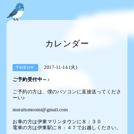
カレンダー
2017-11-14 (火)
予約受付中
ご予約受付中～♪
ご予約の方は、僕のパソコンに直接送ってくださ
ーい♪
muraitomoomi@gmail.com
お車の方は伊東マリンタウンに８：３０
電車の方は伊東駅に８：４７でお越しください。