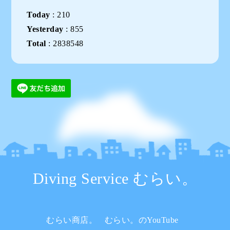
Today
:
210
Yesterday
:
855
Total
:
2838548
Diving Service むらい。
むらい商店。
むらい。のYouTube