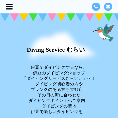
Diving Service むらい。
伊豆でダイビングするなら、
伊豆のダイビングショップ
『ダイビングサービスむらい。』へ！
ダイビング初心者の方や
ブランクのある方も大歓迎！
その日の海に合わせた
ダイビングポイントへご案内。
ダイビングの聖地
伊豆で楽しいダイビングを！