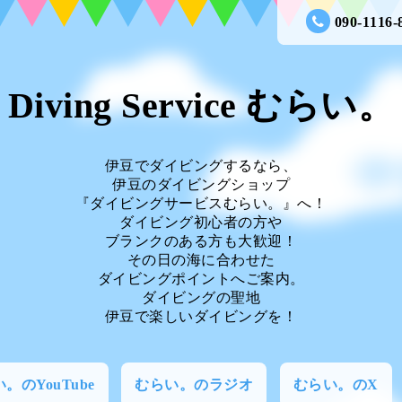
090-1116-
Diving Service むらい。
伊豆でダイビングするなら、
伊豆のダイビングショップ
『ダイビングサービスむらい。』へ！
ダイビング初心者の方や
ブランクのある方も大歓迎！
その日の海に合わせた
ダイビングポイントへご案内。
ダイビングの聖地
伊豆で楽しいダイビングを！
。のYouTube
むらい。のラジオ
むらい。のX