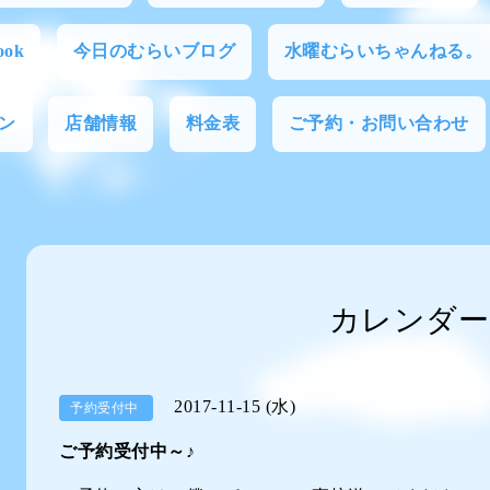
ok
今日のむらいブログ
水曜むらいちゃんねる。
ン
店舗情報
料金表
ご予約・お問い合わせ
カレンダー
2017-11-15 (水)
予約受付中
ご予約受付中～♪