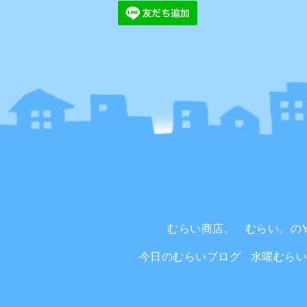
むらい商店。
むらい。のYo
今日のむらいブログ
水曜むら