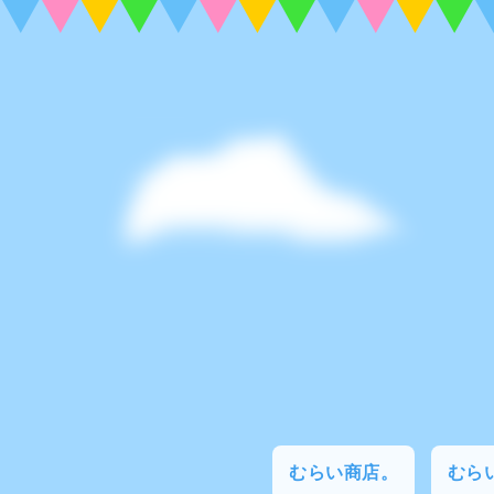
むらい商店。
むらい