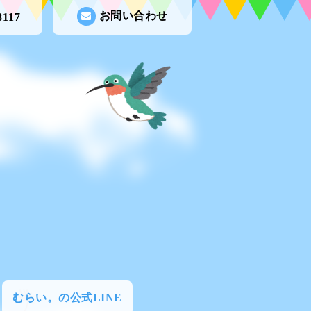
お問い合わせ
8117
むらい。の公式LINE