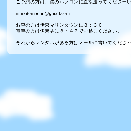
ご予約の方は、僕のパソコンに直接送ってくださーい
muraitomoomi@gmail.com
お車の方は伊東マリンタウンに８：３０
電車の方は伊東駅に８：４７でお越しください。
それからレンタルがある方はメールに書いてくださ