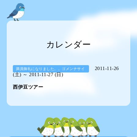
カレンダー
2011-11-26
満員御礼になりました。。ゴメンナサイ
(土) ～ 2011-11-27 (日)
西伊豆ツアー